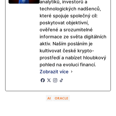
analytiků, investorů a
technologických nadšenců,
které spojuje společný cíl:
poskytovat objektivní,
ověřené a srozumitelné
informace ze světa digitálních
aktiv. Naším posláním je
kultivovat české krypto-
prostředí a nabízet hloubkový
pohled na evoluci financí.
Zobrazit více
AI
ORACLE