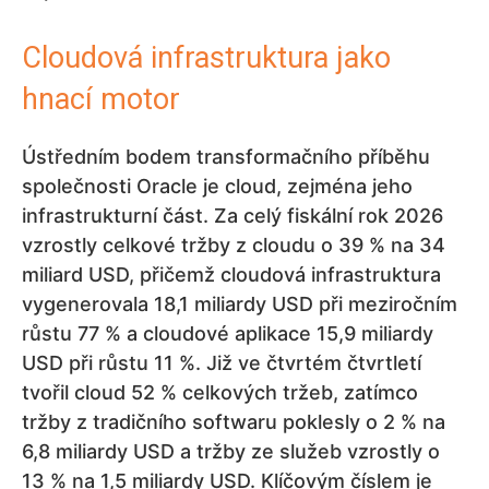
Cloudová infrastruktura jako
hnací motor
Ústředním bodem transformačního příběhu
společnosti Oracle je cloud, zejména jeho
infrastrukturní část. Za celý fiskální rok 2026
vzrostly celkové tržby z cloudu o 39 % na 34
miliard USD, přičemž cloudová infrastruktura
vygenerovala 18,1 miliardy USD při meziročním
růstu 77 % a cloudové aplikace 15,9 miliardy
USD při růstu 11 %. Již ve čtvrtém čtvrtletí
tvořil cloud 52 % celkových tržeb, zatímco
tržby z tradičního softwaru poklesly o 2 % na
6,8 miliardy USD a tržby ze služeb vzrostly o
13 % na 1,5 miliardy USD. Klíčovým číslem je