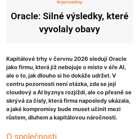
Kryptoměny
Oracle: Silné výsledky, které
vyvolaly obavy
Kapitálové trhy v červnu 2026 sledují Oracle
jako firmu, která již nebojuje o místo v éře AI,
ale o to, jak dlouho si ho dokáže udržet. V
centru pozornosti není otázka, zda se její
cloudový a AI byznys rozjíždí, ale co přesně se
skrývá za čísly, která firma naposledy ukázala,
a jaké kompromisy bude muset učinit mezi
růstem, dluhem a kapitálovou náročností.
O společnosti