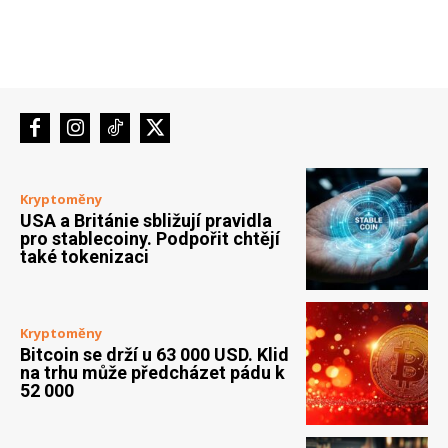
Kryptoměny
USA a Británie sbližují pravidla
pro stablecoiny. Podpořit chtějí
také tokenizaci
Kryptoměny
Bitcoin se drží u 63 000 USD. Klid
na trhu může předcházet pádu k
52 000