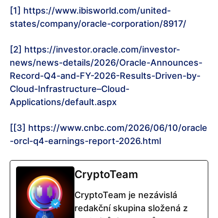
[1]
https://www.ibisworld.com/united-
states/company/oracle-corporation/8917/
[2]
https://investor.oracle.com/investor-
news/news-details/2026/Oracle-Announces-
Record-Q4-and-FY-2026-Results-Driven-by-
Cloud-Infrastructure–Cloud-
Applications/default.aspx
[[3]
https://www.cnbc.com/2026/06/10/oracle
-orcl-q4-earnings-report-2026.html
CryptoTeam
CryptoTeam je nezávislá
redakční skupina složená z