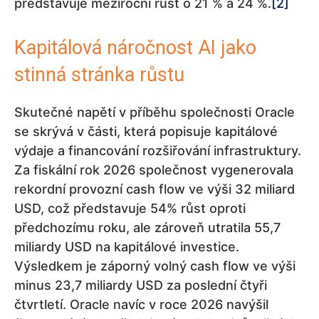
představuje meziroční růst o 21 % a 24 %.
[2]
Kapitálová náročnost AI jako
stinná stránka růstu
Skutečné napětí v příběhu společnosti Oracle
se skrývá v části, která popisuje kapitálové
výdaje a financování rozšiřování infrastruktury.
Za fiskální rok 2026 společnost vygenerovala
rekordní provozní cash flow ve výši 32 miliard
USD, což představuje 54% růst oproti
předchozímu roku, ale zároveň utratila 55,7
miliardy USD na kapitálové investice.
Výsledkem je záporný volný cash flow ve výši
minus 23,7 miliardy USD za poslední čtyři
čtvrtletí. Oracle navíc v roce 2026 navýšil