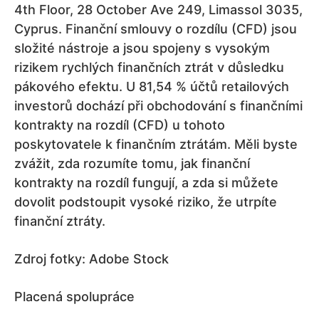
4th Floor, 28 October Ave 249, Limassol 3035,
Cyprus. Finanční smlouvy o rozdílu (CFD) jsou
složité nástroje a jsou spojeny s vysokým
rizikem rychlých finančních ztrát v důsledku
pákového efektu. U 81,54 % účtů retailových
investorů dochází při obchodování s finančními
kontrakty na rozdíl (CFD) u tohoto
poskytovatele k finančním ztrátám. Měli byste
zvážit, zda rozumíte tomu, jak finanční
kontrakty na rozdíl fungují, a zda si můžete
dovolit podstoupit vysoké riziko, že utrpíte
finanční ztráty.
Zdroj fotky: Adobe Stock
Placená spolupráce