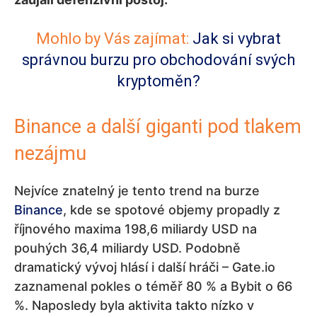
Mohlo by Vás zajímat:
Jak si vybrat
správnou burzu pro obchodování svých
kryptoměn?
Binance a další giganti pod tlakem
nezájmu
Nejvíce znatelný je tento trend na burze
Binance
, kde se spotové objemy propadly z
říjnového maxima 198,6 miliardy USD na
pouhých 36,4 miliardy USD. Podobně
dramatický vývoj hlásí i další hráči – Gate.io
zaznamenal pokles o téměř 80 % a Bybit o 66
%. Naposledy byla aktivita takto nízko v