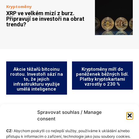
Kryptoměny
XRP ve velkém mizí z burz.
Připravují se investoři na obrat
trendu?
Akcie těžařů bitcoinu
Kryptoměny míří do
rostou. Investoři sází na
peněženek běžných lidí.
to, že jejich
Platby kryptokartami
infrastrukturu využije
vzrostly o 230 %
umělá inteligence
Spravovat souhlas / Manage
consent
CZ:
Abychom poskytli co nejlepší služby, používáme k ukládání a/nebo
přístupu k informacím o zařízení, technologie jako jsou soubory cookies.