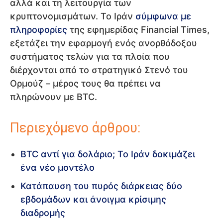
αλλά και τη λειτουργία των
κρυπτονομισμάτων. Το Ιράν
σύμφωνα με
πληροφορίες
της εφημερίδας Financial Times,
εξετάζει την εφαρμογή ενός ανορθόδοξου
συστήματος τελών για τα πλοία που
διέρχονται από το στρατηγικό Στενό του
Ορμούζ – μέρος τους θα πρέπει να
πληρώνουν με BTC.
Περιεχόμενο άρθρου:
BTC αντί για δολάριο; Το Ιράν δοκιμάζει
ένα νέο μοντέλο
Κατάπαυση του πυρός διάρκειας δύο
εβδομάδων και άνοιγμα κρίσιμης
διαδρομής