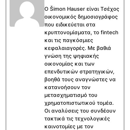
Ο Šimon Hauser είναι Τσέχος
οικονομικός δημοσιογράφος
που ειδικεύεται στα
κρυπτονομίσματα, το fintech
και τις παγκόσμιες
κεφαλαιαγορές. Με βαθιά
γνώση της ψηφιακής
οικονομίας και των
επενδυτικών στρατηγικών,
βοηθά τους αναγνώστες να
κατανοήσουν τον
μετασχηματισμό του
χρηματοπιστωτικού τομέα.
Οι αναλύσεις του συνδέουν
τακτικά τις τεχνολογικές
καινοτομίες με τον