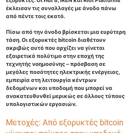
εξορυκτές. Οι Hut 8, IREN και Riot Platforms
έκλεισαν τις συναλλαγές με άνοδο πάνω
από πέντε τοις εκατό.
Πίσω από την άνοδο βρίσκεται μια ευρύτερη
τάση. Οι εξορυκτές bitcoin διαθέτουν
ακριβώς αυτό που αρχίζει να γίνεται
εξαιρετικά πολύτιμο στην εποχή της
τεχνητής νοημοσύνης – πρόσβαση σε
μεγάλες ποσότητες ηλεκτρικής ενέργειας,
εμπειρία στη λειτουργία κέντρων
δεδομένων και υποδομή που μπορεί να
ανακατευθυνθεί μερικώς σε άλλους τύπους
υπολογιστικών εργασιών.
Μετοχές: Από εξορυκτές bitcoin