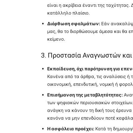
είναι η ακρίβεια έναντι της ταχύτητας.
κατάλληλο πλαίσιο.
Διόρθωση σφαλμάτων:
Εάν ανακαλύψο
μας, θα το διορθώσουμε άμεσα και θα 
κείμενο.
3. Προστασία Αναγνωστών κα
Εκπαίδευση, όχι παρότρυνση για επεν
Κανένα από τα άρθρα, τις αναλύσεις ή τ
οικονομική, επενδυτική, νομική ή φορο
Επισήμανση της μεταβλητότητας:
Αναγ
των ψηφιακών περιουσιακών στοιχείων.
ανάγκη να κάνουν τη δική τους έρευνα 
κανόνα να μην επενδύουν ποτέ κεφάλαι
Η ασφάλεια προέχει:
Κατά τη δημιουργί