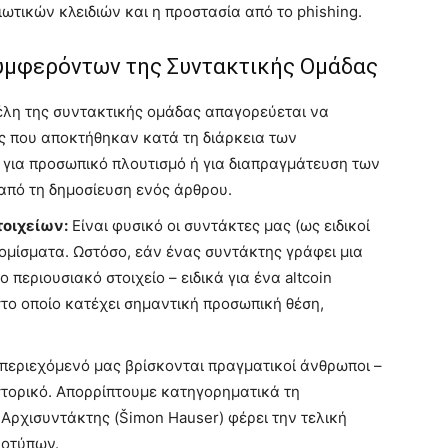
ιωτικών κλειδιών και η προστασία από το phishing.
Συμφερόντων της Συντακτικής Ομάδας
λη της συντακτικής ομάδας απαγορεύεται να
ς που αποκτήθηκαν κατά τη διάρκεια των
για προσωπικό πλουτισμό ή για διαπραγμάτευση των
από τη δημοσίευση ενός άρθρου.
οιχείων:
Είναι φυσικό οι συντάκτες μας (ως ειδικοί
ομίσματα. Ωστόσο, εάν ένας συντάκτης γράφει μια
περιουσιακό στοιχείο – ειδικά για ένα altcoin
το οποίο κατέχει σημαντική προσωπική θέση,
περιεχόμενό μας βρίσκονται πραγματικοί άνθρωποι –
ιστορικό. Απορρίπτουμε κατηγορηματικά τη
 Αρχισυντάκτης (Šimon Hauser) φέρει την τελική
ροτύπων.