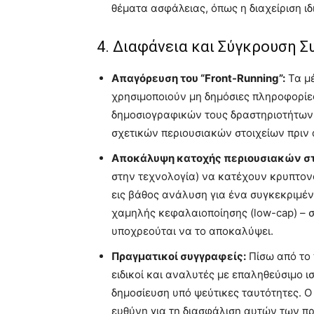
θέματα ασφάλειας, όπως η διαχείριση ιδ
4. Διαφάνεια και Σύγκρουση 
Απαγόρευση του “Front-Running”:
Τα μέ
χρησιμοποιούν μη δημόσιες πληροφορίε
δημοσιογραφικών τους δραστηριοτήτων 
σχετικών περιουσιακών στοιχείων πριν 
Αποκάλυψη κατοχής περιουσιακών στ
στην τεχνολογία) να κατέχουν κρυπτον
εις βάθος ανάλυση για ένα συγκεκριμένο 
χαμηλής κεφαλαιοποίησης (low-cap) – σ
υποχρεούται να το αποκαλύψει.
Πραγματικοί συγγραφείς:
Πίσω από το 
ειδικοί και αναλυτές με επαληθεύσιμο 
δημοσίευση υπό ψεύτικες ταυτότητες. Ο
ευθύνη για τη διασφάλιση αυτών των π