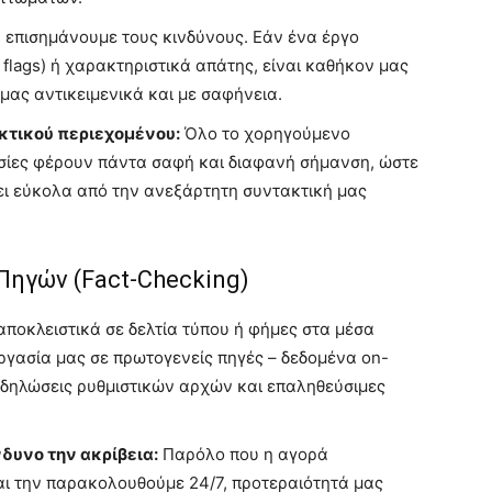
επισημάνουμε τους κινδύνους. Εάν ένα έργο
 flags) ή χαρακτηριστικά απάτης, είναι καθήκον μας
ας αντικειμενικά και με σαφήνεια.
κτικού περιεχομένου:
Όλο το χορηγούμενο
ασίες φέρουν πάντα σαφή και διαφανή σήμανση, ώστε
ει εύκολα από την ανεξάρτητη συντακτική μας
Πηγών (Fact-Checking)
ποκλειστικά σε δελτία τύπου ή φήμες στα μέσα
ργασία μας σε πρωτογενείς πηγές – δεδομένα on-
, δηλώσεις ρυθμιστικών αρχών και επαληθεύσιμες
νδυνο την ακρίβεια:
Παρόλο που η αγορά
αι την παρακολουθούμε 24/7, προτεραιότητά μας