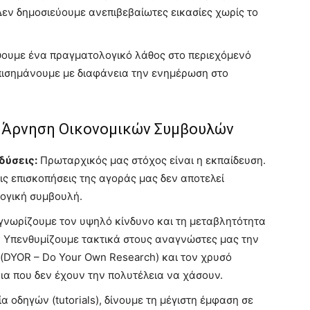
 Δεν δημοσιεύουμε ανεπιβεβαίωτες εικασίες χωρίς το
υμε ένα πραγματολογικό λάθος στο περιεχόμενό
επισημάνουμε με διαφάνεια την ενημέρωση στο
ι Άρνηση Οικονομικών Συμβουλών
δύσεις:
Πρωταρχικός μας στόχος είναι η εκπαίδευση.
ις επισκοπήσεις της αγοράς μας δεν αποτελεί
λογική συμβουλή.
νωρίζουμε τον υψηλό κίνδυνο και τη μεταβλητότητα
 Υπενθυμίζουμε τακτικά στους αναγνώστες μας την
(DYOR – Do Your Own Research) και τον χρυσό
α που δεν έχουν την πολυτέλεια να χάσουν.
α οδηγών (tutorials), δίνουμε τη μέγιστη έμφαση σε