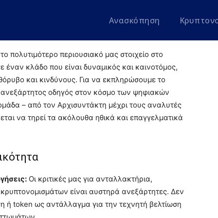
Ανασκόπηση
Κρυπτον
ς
το πολυτιμότερο περιουσιακό μας στοιχείο στο
ε έναν κλάδο που είναι δυναμικός και καινοτόμος,
όρυβο και κινδύνους. Για να εκπληρώσουμε το
ι ανεξάρτητος οδηγός στον κόσμο των ψηφιακών
ομάδα – από τον Αρχισυντάκτη μέχρι τους αναλυτές
εται να τηρεί τα ακόλουθα ηθικά και επαγγελματικά
νικότητα
γήσεις:
Οι κριτικές μας για ανταλλακτήρια,
 κρυπτονομισμάτων είναι αυστηρά ανεξάρτητες. Δεν
η ή token ως αντάλλαγμα για την τεχνητή βελτίωση
αττωμάτων.