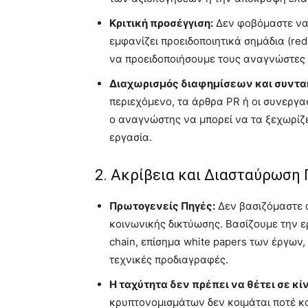
Κριτική προσέγγιση:
Δεν φοβόμαστε να 
εμφανίζει προειδοποιητικά σημάδια (red
να προειδοποιήσουμε τους αναγνώστες μ
Διαχωρισμός διαφημίσεων και συντα
περιεχόμενο, τα άρθρα PR ή οι συνεργ
ο αναγνώστης να μπορεί να τα ξεχωρίζ
εργασία.
2. Ακρίβεια και Διασταύρωση 
Πρωτογενείς Πηγές:
Δεν βασιζόμαστε α
κοινωνικής δικτύωσης. Βασίζουμε την ε
chain, επίσημα white papers των έργων
τεχνικές προδιαγραφές.
Η ταχύτητα δεν πρέπει να θέτει σε κί
κρυπτονομισμάτων δεν κοιμάται ποτέ κ