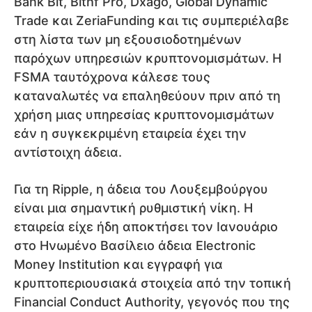
Bank Bit, Bithf Pro, Dxago, Global Dynamic
Trade και ZeriaFunding και τις συμπεριέλαβε
στη λίστα των μη εξουσιοδοτημένων
παρόχων υπηρεσιών κρυπτονομισμάτων. Η
FSMA ταυτόχρονα κάλεσε τους
καταναλωτές να επαληθεύουν πριν από τη
χρήση μιας υπηρεσίας κρυπτονομισμάτων
εάν η συγκεκριμένη εταιρεία έχει την
αντίστοιχη άδεια.
Για τη Ripple, η άδεια του Λουξεμβούργου
είναι μια σημαντική ρυθμιστική νίκη. Η
εταιρεία είχε ήδη αποκτήσει τον Ιανουάριο
στο Ηνωμένο Βασίλειο άδεια Electronic
Money Institution και εγγραφή για
κρυπτοπεριουσιακά στοιχεία από την τοπική
Financial Conduct Authority, γεγονός που της