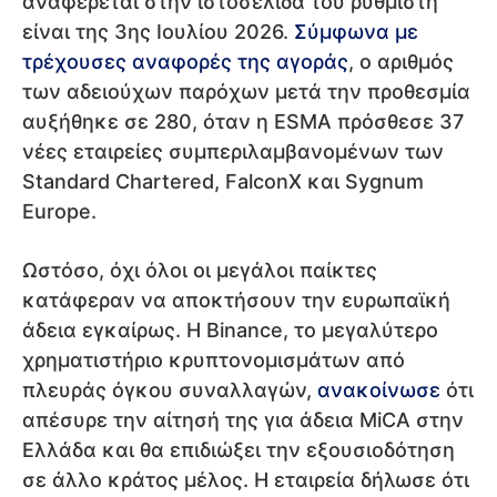
αναφέρεται στην ιστοσελίδα του ρυθμιστή
είναι της 3ης Ιουλίου 2026.
Σύμφωνα με
τρέχουσες αναφορές της αγοράς
, ο αριθμός
των αδειούχων παρόχων μετά την προθεσμία
αυξήθηκε σε 280, όταν η ESMA πρόσθεσε 37
νέες εταιρείες συμπεριλαμβανομένων των
Standard Chartered, FalconX και Sygnum
Europe.
Ωστόσο, όχι όλοι οι μεγάλοι παίκτες
κατάφεραν να αποκτήσουν την ευρωπαϊκή
άδεια εγκαίρως. Η Binance, το μεγαλύτερο
χρηματιστήριο κρυπτονομισμάτων από
πλευράς όγκου συναλλαγών,
ανακοίνωσε
ότι
απέσυρε την αίτησή της για άδεια MiCA στην
Ελλάδα και θα επιδιώξει την εξουσιοδότηση
σε άλλο κράτος μέλος. Η εταιρεία δήλωσε ότι