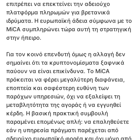
επιτρέπει να επεκτείνει την αδειούχο
πλατφόρμα πληρωμών για βρετανικά
ιδρύματα. Η ευρωπαϊκή άδεια σύμφωνα με το
MiCA συμπληρώνει τώρα αυτή τη στρατηγική
στην ήπειρο.
Για τον κοινό επενδυτή όμως η αλλαγή δεν
σημαίνει ότι τα κρυπτονομίσματα ξαφνικά
παύουν να είναι επικίνδυνα. Το MiCA
πρόκειται να φέρει μεγαλύτερη διαφάνεια,
εποπτεία και σαφέστερη ευθύνη των
παρόχων υπηρεσιών, όχι να εξαλείψει τη
μεταβλητότητα της αγοράς ή να εγγυηθεί
κέρδη. Η βασική πρακτική συμβουλή
παραμένει επομένως απλή: να επαληθεύετε
εάν η υπηρεσία πράγματι παρέχεται από
αδειούχο ευρωπαϊκό φορέα και όχι μόνο από