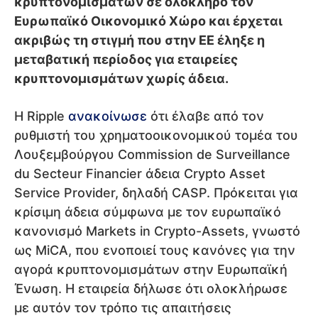
κρυπτονομισμάτων σε ολόκληρο τον
Ευρωπαϊκό Οικονομικό Χώρο και έρχεται
ακριβώς τη στιγμή που στην ΕΕ έληξε η
μεταβατική περίοδος για εταιρείες
κρυπτονομισμάτων χωρίς άδεια.
Η Ripple
ανακοίνωσε
ότι έλαβε από τον
ρυθμιστή του χρηματοοικονομικού τομέα του
Λουξεμβούργου Commission de Surveillance
du Secteur Financier άδεια Crypto Asset
Service Provider, δηλαδή CASP. Πρόκειται για
κρίσιμη άδεια σύμφωνα με τον ευρωπαϊκό
κανονισμό Markets in Crypto-Assets, γνωστό
ως MiCA, που ενοποιεί τους κανόνες για την
αγορά κρυπτονομισμάτων στην Ευρωπαϊκή
Ένωση. Η εταιρεία δήλωσε ότι ολοκλήρωσε
με αυτόν τον τρόπο τις απαιτήσεις