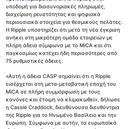
υποδομή για διασυνοριακές πληρωμές,
διαχείριση ρευστότητας και ψηφιακά
περιουσιακά στοιχεία για θεσμικούς πελάτες.
Η Ripple υποστηρίζει ότι μετά τη νέα έγκριση
ανήκει στη μικρότερη ομάδα εταιρειών με
πλήρη άδεια σύμφωνα με το MiCA και ότι
παγκοσμίως κατέχει ήδη περισσότερες από
75 ρυθμιστικές άδειες.
«Αυτή η άδεια CASP σημαίνει ότι η Ripple
εισέρχεται στη μετα-μεταβατική εποχή του
MiCA σε πλήρη συμμόρφωση με τους
κανόνες και έτοιμη να κλιμακωθεί», δήλωσε
η Cassie Craddock, διευθύνουσα διευθύντρια
της Ripple για το Ηνωμένο Βασίλειο και την
Ευρώπη. Σύμφωνα με αυτήν, τα ευρωπαϊκά