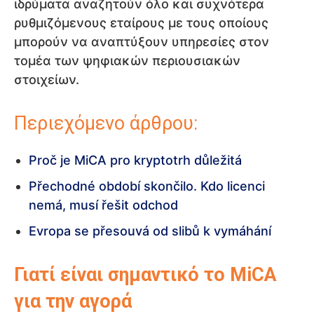
ιδρύματα αναζητούν όλο και συχνότερα
ρυθμιζόμενους εταίρους με τους οποίους
μπορούν να αναπτύξουν υπηρεσίες στον
τομέα των ψηφιακών περιουσιακών
στοιχείων.
Περιεχόμενο άρθρου:
Proč je MiCA pro kryptotrh důležitá
Přechodné období skončilo. Kdo licenci
nemá, musí řešit odchod
Evropa se přesouvá od slibů k vymáhání
Γιατί είναι σημαντικό το MiCA
για την αγορά