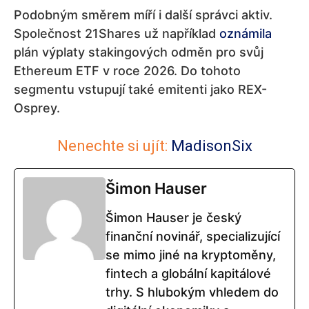
Podobným směrem míří i další správci aktiv.
Společnost 21Shares už například
oznámila
plán výplaty stakingových odměn pro svůj
Ethereum ETF v roce 2026. Do tohoto
segmentu vstupují také emitenti jako REX-
Osprey.
Nenechte si ujít:
MadisonSix
Šimon Hauser
Šimon Hauser je český
finanční novinář, specializující
se mimo jiné na kryptoměny,
fintech a globální kapitálové
trhy. S hlubokým vhledem do