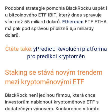
Podobná strategie pomohla BlackRocku uspět i
u bitcoinového ETF IBIT, který dnes spravuje
více než 55 miliard dolarů.
Ethereum
ETF ETHA
má pak pod správou přibližně 6,5 miliardy
dolarů.
Čtěte také:
yPredict: Revoluční platforma
pro predikci kryptoměn
Staking se stává novým trendem
mezi kryptoměnovými ETF
BlackRock není jedinou firmou, která chce
investorům nabídnout kryptoměnové ETF s
dodatečným výnosem. Konkurence v tomto