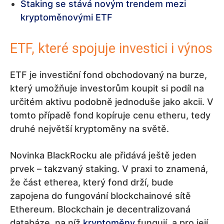
Staking se stává novým trendem mezi
kryptoměnovými ETF
ETF, které spojuje investici i výnos
ETF je investiční fond obchodovaný na burze,
který umožňuje investorům koupit si podíl na
určitém aktivu podobně jednoduše jako akcii. V
tomto případě fond kopíruje cenu etheru, tedy
druhé největší kryptoměny na světě.
Novinka BlackRocku ale přidává ještě jeden
prvek – takzvaný staking. V praxi to znamená,
že část etherea, který fond drží, bude
zapojena do fungování blockchainové sítě
Ethereum. Blockchain je decentralizovaná
databáze, na níž
kryptoměny
fungují, a pro její