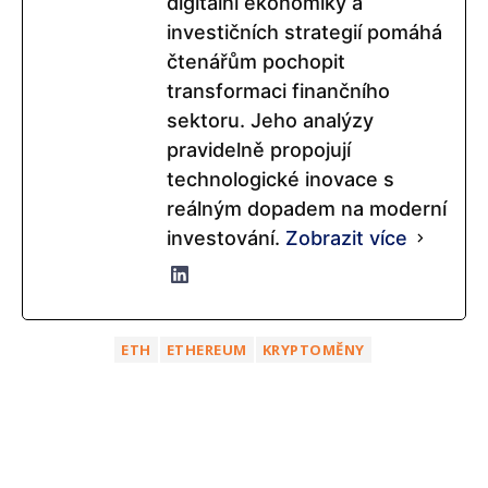
digitální ekonomiky a
investičních strategií pomáhá
čtenářům pochopit
transformaci finančního
sektoru. Jeho analýzy
pravidelně propojují
technologické inovace s
reálným dopadem na moderní
investování.
Zobrazit více
ETH
ETHEREUM
KRYPTOMĚNY