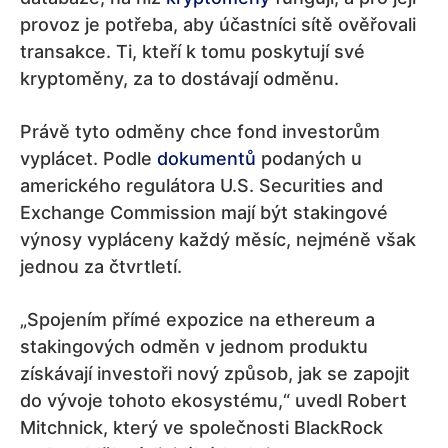
provoz je potřeba, aby účastníci sítě ověřovali
transakce. Ti, kteří k tomu poskytují své
kryptoměny, za to dostávají odměnu.
Právě tyto odměny chce fond investorům
vyplácet. Podle
dokumentů
podaných u
amerického regulátora U.S. Securities and
Exchange Commission mají být stakingové
výnosy vypláceny každý měsíc, nejméně však
jednou za čtvrtletí.
„Spojením přímé expozice na ethereum a
stakingových odměn v jednom produktu
získávají investoři nový způsob, jak se zapojit
do vývoje tohoto ekosystému,“ uvedl Robert
Mitchnick, který ve společnosti BlackRock