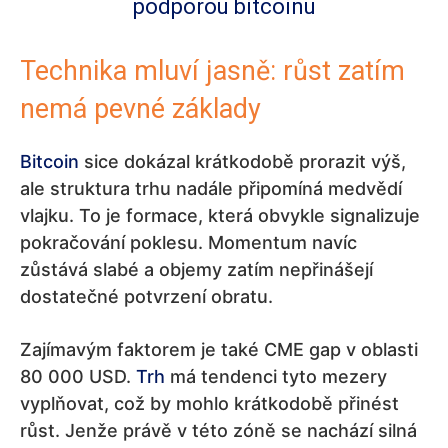
podporou bitcoinu
Technika mluví jasně: růst zatím
nemá pevné základy
Bitcoin
sice dokázal krátkodobě prorazit výš,
ale struktura trhu nadále připomíná medvědí
vlajku. To je formace, která obvykle signalizuje
pokračování poklesu. Momentum navíc
zůstává slabé a objemy zatím nepřinášejí
dostatečné potvrzení obratu.
Zajímavým faktorem je také CME gap v oblasti
80 000 USD.
Trh
má tendenci tyto mezery
vyplňovat, což by mohlo krátkodobě přinést
růst. Jenže právě v této zóně se nachází silná