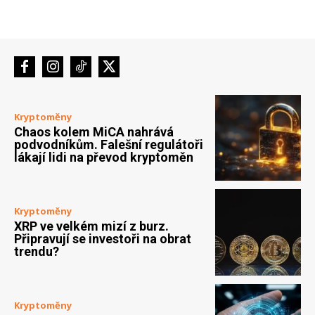
Kryptoměny
Chaos kolem MiCA nahrává
podvodníkům. Falešní regulátoři
lákají lidi na převod kryptoměn
Kryptoměny
XRP ve velkém mizí z burz.
Připravují se investoři na obrat
trendu?
Kryptoměny