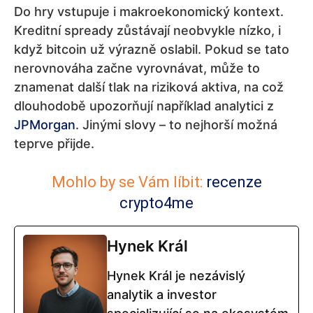
Do hry vstupuje i makroekonomický kontext.
Kreditní spready zůstávají neobvykle nízko, i
když bitcoin už výrazně oslabil. Pokud se tato
nerovnováha začne vyrovnávat, může to
znamenat další tlak na riziková aktiva, na což
dlouhodobě upozorňují například analytici z
JPMorgan
. Jinými slovy – to nejhorší možná
teprve přijde.
Mohlo by se Vám líbit:
recenze
crypto4me
Hynek Král
Hynek Král je nezávislý
analytik a investor