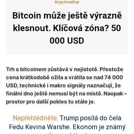
Kryptoměny
Bitcoin může ještě výrazně
klesnout. Klíčová zóna? 50
000 USD
Trh s bitcoinem zůstává v nejistotě. Přestože
cena krátkodobě ožila a vrátila se nad 74 000
USD, technické i makro signály naznačují, že
finální dno ještě nemusí být na místě. Naopak –
prostor pro další pokles tu stále je.
Nepřehlédněte:
Trump posílá do čela
Fedu Kevina Warshe. Ekonom je známý