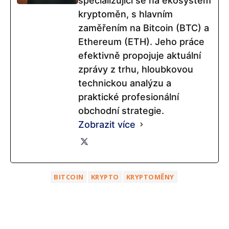
specializující se na ekosystém
kryptoměn, s hlavním
zaměřením na Bitcoin (BTC) a
Ethereum (ETH). Jeho práce
efektivně propojuje aktuální
zprávy z trhu, hloubkovou
technickou analýzu a
praktické profesionální
obchodní strategie.
Zobrazit více
BITCOIN
KRYPTO
KRYPTOMĚNY