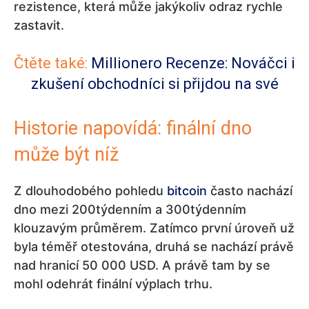
rezistence, která může jakýkoliv odraz rychle
zastavit.
Čtěte také:
Millionero Recenze: Nováčci i
zkušení obchodníci si přijdou na své
Historie napovídá: finální dno
může být níž
Z dlouhodobého pohledu
bitcoin
často nachází
dno mezi 200týdenním a 300týdenním
klouzavým průměrem. Zatímco první úroveň už
byla téměř otestována, druhá se nachází právě
nad hranicí 50 000 USD. A právě tam by se
mohl odehrát finální výplach trhu.