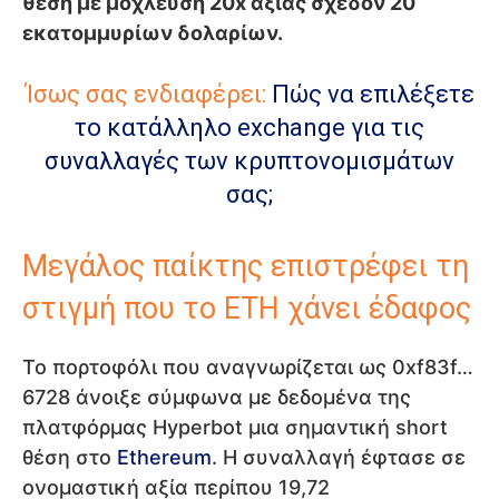
θέση με μόχλευση 20x αξίας σχεδόν 20
εκατομμυρίων δολαρίων.
Ίσως σας ενδιαφέρει:
Πώς να επιλέξετε
το κατάλληλο exchange για τις
συναλλαγές των κρυπτονομισμάτων
σας;
Μεγάλος παίκτης επιστρέφει τη
στιγμή που το ETH χάνει έδαφος
Το πορτοφόλι που αναγνωρίζεται ως 0xf83f…
6728 άνοιξε σύμφωνα με δεδομένα της
πλατφόρμας Hyperbot μια σημαντική short
θέση στο
Ethereum
. Η συναλλαγή έφτασε σε
ονομαστική αξία περίπου 19,72