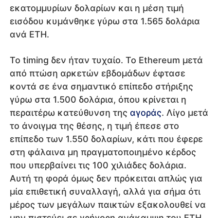
εκατομμυρίων δολαρίων και η μέση τιμή
εισόδου κυμάνθηκε γύρω στα 1.565 δολάρια
ανά ETH.
Το timing δεν ήταν τυχαίο. Το Ethereum μετά
από πτώση αρκετών εβδομάδων έφτασε
κοντά σε ένα σημαντικό επίπεδο στήριξης
γύρω στα 1.500 δολάρια, όπου κρίνεται η
περαιτέρω κατεύθυνση της
αγοράς
. Λίγο μετά
το άνοιγμα της θέσης, η τιμή έπεσε στο
επίπεδο των 1.550 δολαρίων, κάτι που έφερε
στη φάλαινα μη πραγματοποιημένο κέρδος
που υπερβαίνει τις 100 χιλιάδες δολάρια.
Αυτή τη φορά όμως δεν πρόκειται απλώς για
μία επιθετική συναλλαγή, αλλά για σήμα ότι
μέρος των μεγάλων παικτών εξακολουθεί να
μην πιστεύει σε γρήγορη ανάκαμψη του ETH.