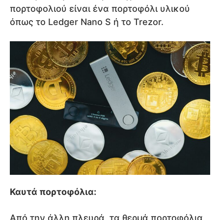
πορτοφολιού είναι ένα πορτοφόλι υλικού
όπως το Ledger Nano S ή το Trezor.
Καυτά πορτοφόλια:
Από την άλλη πλευρά, τα θερμά πορτοφόλια