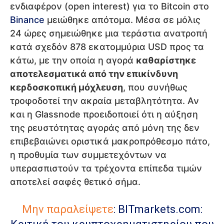
ενδιαφέρον (open interest) για το Bitcoin στο
Binance
μειώθηκε απότομα. Μέσα σε μόλις
24 ώρες σημειώθηκε μια τεράστια ανατροπή
κατά σχεδόν 878 εκατομμύρια USD προς τα
κάτω, με την οποία η αγορά
καθαρίστηκε
αποτελεσματικά από την επικίνδυνη
κερδοσκοπική μόχλευση
, που συνήθως
τροφοδοτεί την ακραία μεταβλητότητα. Αν
και η Glassnode προειδοποιεί ότι η αύξηση
της ρευστότητας αγοράς από μόνη της δεν
επιβεβαιώνει οριστικά μακροπρόθεσμο πάτο,
η προθυμία των συμμετεχόντων να
υπερασπιστούν τα τρέχοντα επίπεδα τιμών
αποτελεί σαφές θετικό σήμα.
Μην παραλείψετε
:
BITmarkets.com: