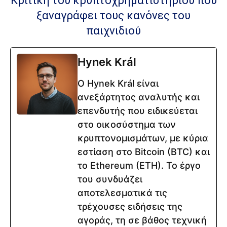
Κριτική του κρυπτοχρηματιστηρίου που
ξαναγράφει τους κανόνες του
παιχνιδιού
Hynek Král
Ο Hynek Král είναι
ανεξάρτητος αναλυτής και
επενδυτής που ειδικεύεται
στο οικοσύστημα των
κρυπτονομισμάτων, με κύρια
εστίαση στο Bitcoin (BTC) και
το Ethereum (ETH). Το έργο
του συνδυάζει
αποτελεσματικά τις
τρέχουσες ειδήσεις της
αγοράς, τη σε βάθος τεχνική