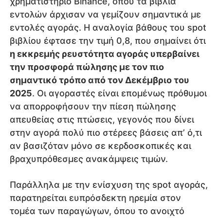
χρηματιστήριο Binance, όπου τα βιβλία
εντολών άρχισαν να γεμίζουν σημαντικά με
εντολές αγοράς. Η αναλογία βάθους του spot
βιβλίου έφτασε την τιμή 0,8, που σημαίνει ότι
η εκκρεμής ρευστότητα αγοράς υπερβαίνει
την προσφορά πώλησης με τον πιο
σημαντικό τρόπο από τον Δεκέμβριο του
2025
. Οι αγοραστές είναι επομένως πρόθυμοι
να απορροφήσουν την πίεση πώλησης
απευθείας στις πτώσεις, γεγονός που δίνει
στην αγορά πολύ πιο στέρεες βάσεις απ’ ό,τι
αν βασιζόταν μόνο σε κερδοσκοπικές και
βραχυπρόθεσμες ανακάμψεις τιμών.
Παράλληλα με την ενίσχυση της spot αγοράς,
παρατηρείται ευπρόσδεκτη ηρεμία στον
τομέα των παραγώγων, όπου το ανοιχτό