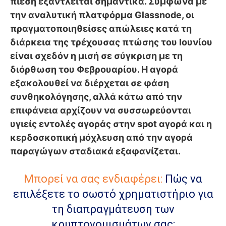
πίεση εξαντλείται σημαντικά. Σύμφωνα με
την αναλυτική πλατφόρμα Glassnode, οι
πραγματοποιηθείσες απώλειες κατά τη
διάρκεια της τρέχουσας πτώσης του Ιουνίου
είναι σχεδόν η μισή σε σύγκριση με τη
διόρθωση του Φεβρουαρίου. Η αγορά
εξακολουθεί να διέρχεται σε φάση
συνθηκολόγησης, αλλά κάτω από την
επιφάνεια αρχίζουν να συσσωρεύονται
υγιείς εντολές αγοράς στην spot αγορά και η
κερδοσκοπική μόχλευση από την αγορά
παραγώγων σταδιακά εξαφανίζεται.
Μπορεί να σας ενδιαφέρει:
Πώς να
επιλέξετε το σωστό χρηματιστήριο για
τη διαπραγμάτευση των
κρυπτονομισμάτων σας;