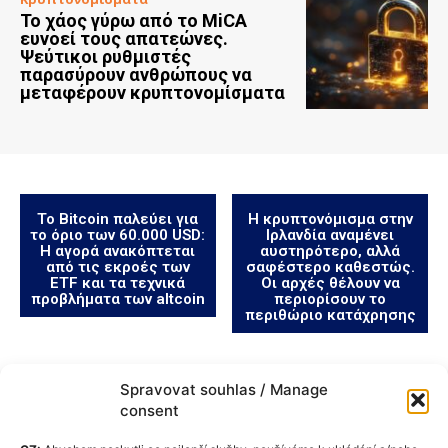
Το χάος γύρω από το MiCA
ευνοεί τους απατεώνες.
Ψεύτικοι ρυθμιστές
παρασύρουν ανθρώπους να
μεταφέρουν κρυπτονομίσματα
Το Bitcoin παλεύει για
Η κρυπτονόμισμα στην
το όριο των 60.000 USD:
Ιρλανδία αναμένει
Η αγορά ανακόπτεται
αυστηρότερο, αλλά
από τις εκροές των
σαφέστερο καθεστώς.
ETF και τα τεχνικά
Οι αρχές θέλουν να
προβλήματα των altcoin
περιορίσουν το
περιθώριο κατάχρησης
Spravovat souhlas / Manage
consent