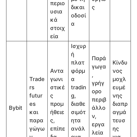
περιο
δικαι
ς
υσια
οδοσί
κά
α
στοιχ
εία
Ισχυρ
ή
Παρά
πλατ
Κίνδυ
γωγα
Αντα
φόρμ
νος
,
Trade
γωνι
α
μοχλ
γρήγ
rs
στικέ
tradin
ευμέ
ορο
futur
ς
g,
νης
περιβ
es
προμ
διαθε
διαπρ
Bybit
άλλο
και
ήθειε
σιμότ
αγμά
ν,
παρα
ς,
ητα
τευσ
εργα
γώγω
επίπε
ανάλ
ης
λεία
ν
δα
ογα
για