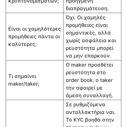
κρυπτονομισμάτων;
προηγμένη
διαπραγμάτευση.
Όχι. Οι χαμηλές
προμήθειες είναι
Είναι οι χαμηλότερες
σημαντικές, αλλά
προμήθειες πάντα οι
χωρίς ασφάλεια και
καλύτερες;
ρευστότητα μπορεί
να μην επαρκούν.
Ο maker προσθέτει
ρευστότητα στο
Τι σημαίνει
order book, ο taker
maker/taker;
την αφαιρεί με
άμεση συναλλαγή.
Σε ρυθμιζόμενα
ανταλλακτήρια ναι.
Το KYC βοηθά στην