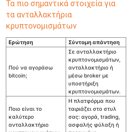
Τα πιο σημαντικά στοιχεία για
τα ανταλλακτήρια
κρυπτονομισμάτων
Ερώτηση
Σύντομη απάντηση
Σε ανταλλακτήριο
κρυπτονομισμάτων,
Πού να αγοράσω
ανταλλακτήριο ή
bitcoin;
μέσω broker με
υποστήριξη
κρυπτονομισμάτων.
Η πλατφόρμα που
Ποιο είναι το
ταιριάζει στο στυλ
καλύτερο
σας: αγορά, trading,
ανταλλακτήριο
ασφαλής φύλαξη ή