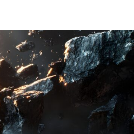
Ανασκόπηση
Κρυπτονομίσματα
Οδηγός
Ελληνικά