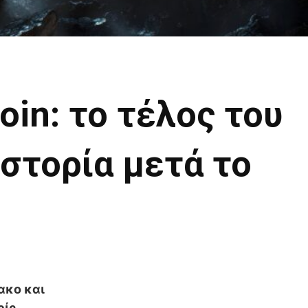
oin: το τέλος του
ιστορία μετά το
ακο και
ρίς