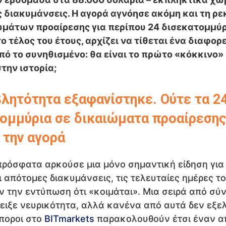
 διακυμάνσεις. Η αγορά αγνόησε ακόμη και τη ρε
μάτων προαίρεσης για περίπου 24 δισεκατομμύ
ο τέλος του έτους, αρχίζει να τίθεται ένα διαφορ
ό το συνηθισμένο: θα είναι το πρώτο «κόκκινο» 
στην ιστορία;
λητότητα εξαφανίστηκε. Ούτε τα 2
ομμύρια σε δικαιώματα προαίρεσης
 την αγορά
πρόσφατα αρκούσε μια μόνο σημαντική είδηση για
 απότομες διακυμάνσεις, τις τελευταίες ημέρες το 
όν την εντύπωση ότι «κοιμάται». Μια σειρά από σύ
δειξε νευρικότητα, αλλά κανένα από αυτά δεν εξε
μποροι στο
BITmarkets
παρακολουθούν έτσι έναν απ