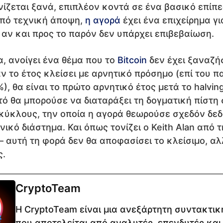
ίζεται ξανά, επιπλέον κοντά σε ένα βασικό επίπ
Από τεχνική άποψη,
η αγορά
έχει ένα επιχείρημα γι
αν και προς το παρόν δεν υπάρχει επιβεβαίωση.
, ανοίγει ένα θέμα που το
Bitcoin
δεν έχει ξαναζή
αν το έτος κλείσει με αρνητικό πρόσημο (επί του 
), θα είναι το πρώτο αρνητικό έτος μετά το halvin
υτό θα μπορούσε να διαταράξει τη δογματική πίστη
 κύκλους, την οποία η αγορά θεωρούσε σχεδόν δεδ
ικό διάστημα. Και όπως τονίζει ο Keith Alan από τ
— αυτή τη φορά δεν θα αποφασίσει το κλείσιμο, αλ
ς.
CryptoTeam
Η CryptoTeam είναι μια ανεξάρτητη συντακτι
που αποτελείται από αναλυτές, επενδυτές και