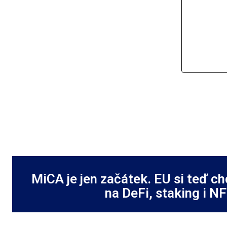
MiCA je jen začátek. EU si teď c
na DeFi, staking i N