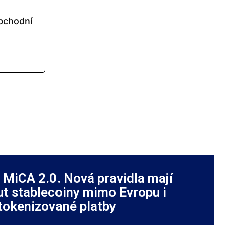
obchodní
 MiCA 2.0. Nová pravidla mají
t stablecoiny mimo Evropu i
tokenizované platby