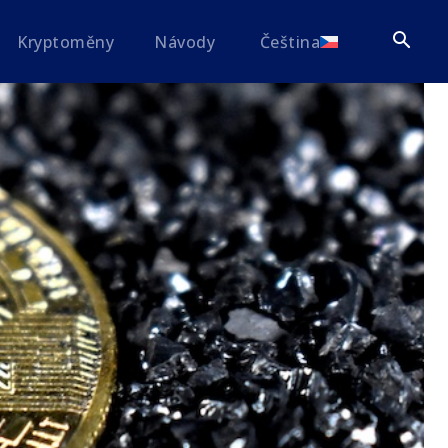
Kryptoměny
Návody
Čeština